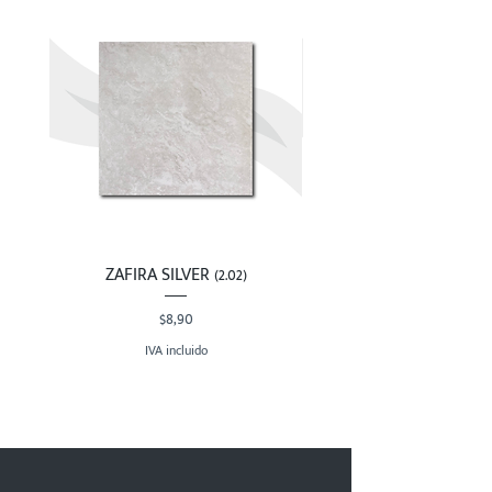
ZAFIRA SILVER (2.02)
Precio
$8,90
IVA incluido