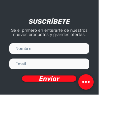
SUSCRÍBETE
Se el primero en enterarte de nuestros
nuevos productos y grandes ofertas.
Enviar
Deseo recibir información
Nosotros