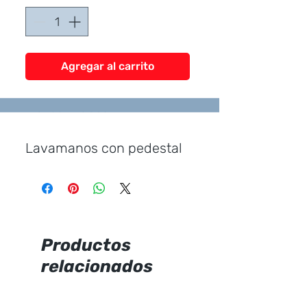
Agregar al carrito
Marca:
Edesa
Lavamanos con pedestal
Incluye:
Uñetas plásticas
Productos
relacionados