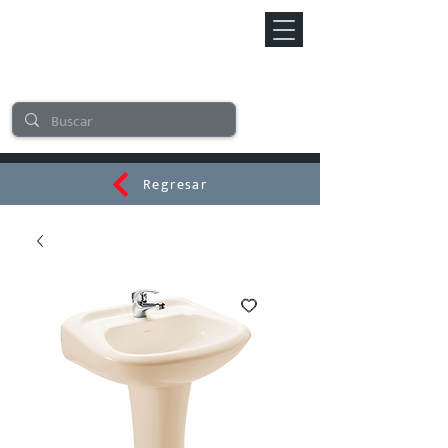
Regresar
CERAMI