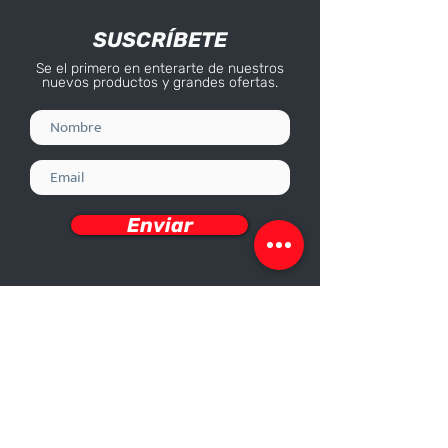
SUSCRÍBETE
Se el primero en enterarte de nuestros
nuevos productos y grandes ofertas.
Enviar
Deseo recibir información
Nosotros
Sobre nosotros