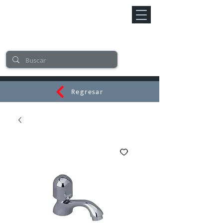
Regresar
CERAMI