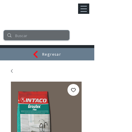
Regresar
CERAMI