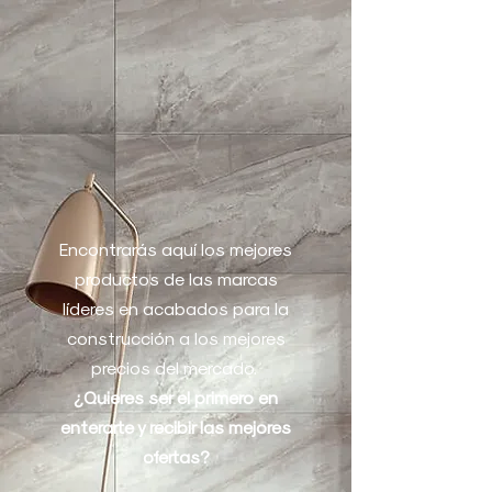
Encontrarás aquí los mejores
productos de las marcas
líderes en acabados para la
construcción a los mejores
precios del mercado.
¿Quieres ser el primero en
enterarte y recibir las mejores
ofertas?