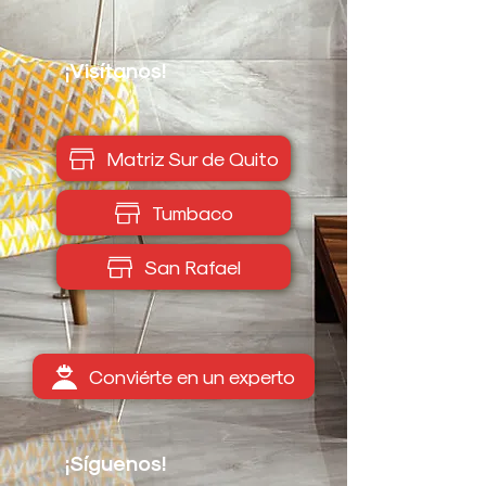
¡Visítanos!
Matriz Sur de Quito
Tumbaco
San Rafael
Conviérte en un experto
¡Síguenos!