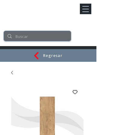
Regresar
CERAMI