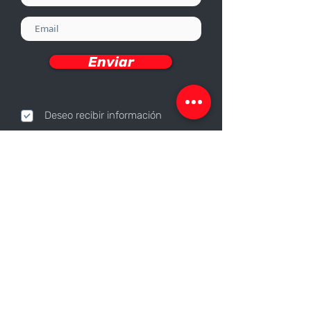
Enviar
Deseo recibir información
Nosotros
Sobre nosotros
Responsabilidad Corporativa
Trabaja con nosotros
Contáctanos
Canales de contacto