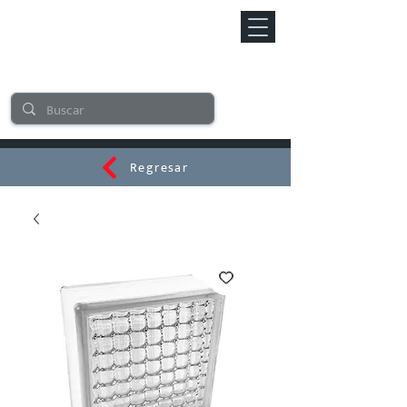
Regresar
CERAMI