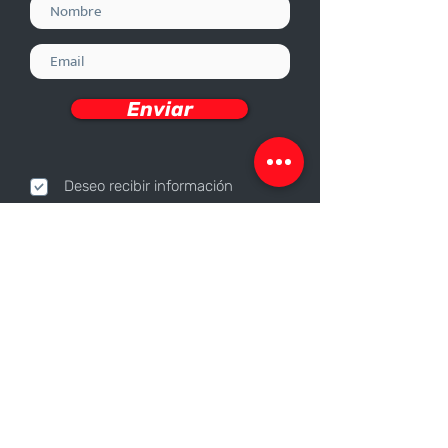
Enviar
Deseo recibir información
Nosotros
Sobre nosotros
Responsabilidad Corporativa
Trabaja con nosotros
Contáctanos
Canales de contacto