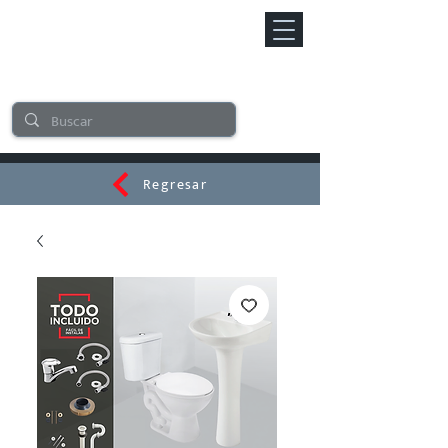
Regresar
CERAMI