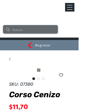
Regresar
CERAMI
SKU: 07380
Corso Cenizo
Precio
$11,70