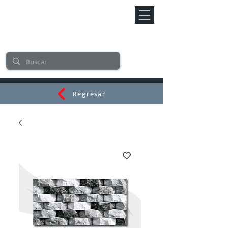
Regresar
CERAMI