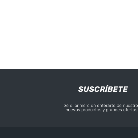
SUSCRÍBETE
Se el primero en enterarte de nuestro
nuevos productos y grandes ofertas