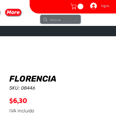
Ingresar
More
FLORENCIA
lo
SKU: 08446
Precio
$6,30
IVA incluido