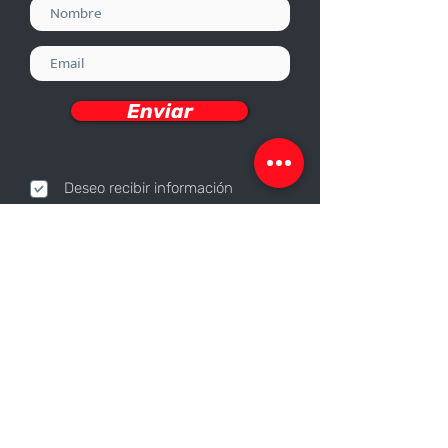
Enviar
Deseo recibir información
Nosotros
Sobre nosotros
Responsabilidad Corporativa
Trabaja con nosotros
Contáctanos