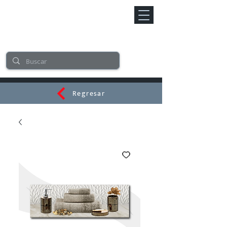
Regresar
CERAMI