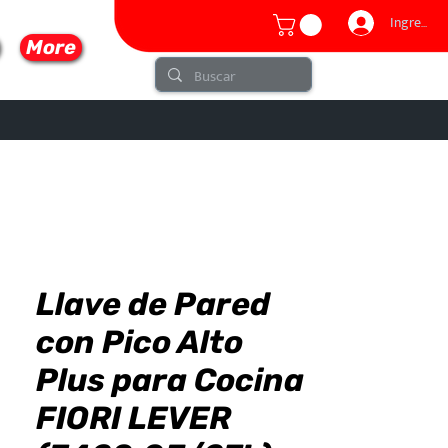
Ingresar
More
Llave de Pared
lo
con Pico Alto
Plus para Cocina
FIORI LEVER