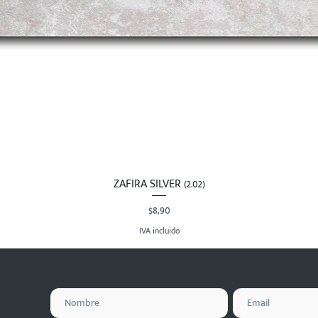
ZAFIRA SILVER (2.02)
Vista rápida
Precio
$8,90
IVA incluido