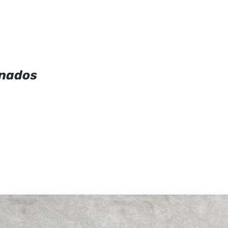
onados