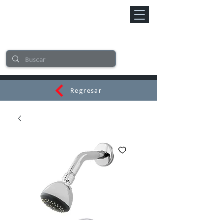
Regresar
CERAMI