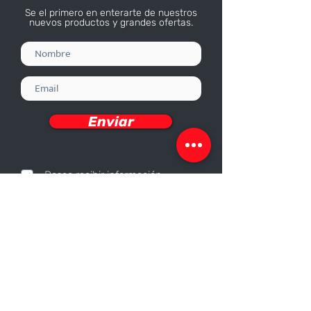
Se el primero en enterarte de nuestros
nuevos productos y grandes ofertas.
Enviar
Deseo recibir información
Nosotros
Sobre nosotros
Responsabilidad Corporativa
Trabaja con nosotros