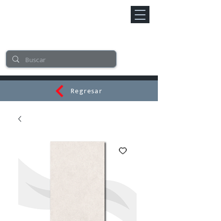
Regresar
CERAMI