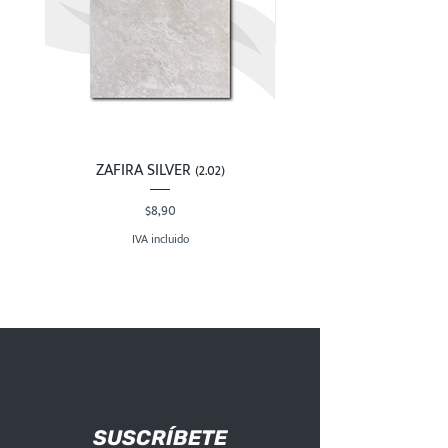
ZAFIRA SILVER (2.02)
Precio
$8,90
IVA incluido
SUSCRÍBETE