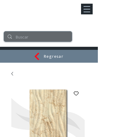
Regresar
CERAMI