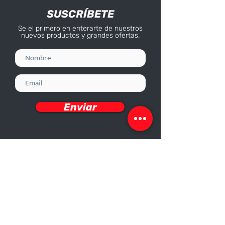
SUSCRÍBETE
Se el primero en enterarte de nuestros
nuevos productos y grandes ofertas.
Enviar
Deseo recibir información
Nosotros
Sobre nosotros