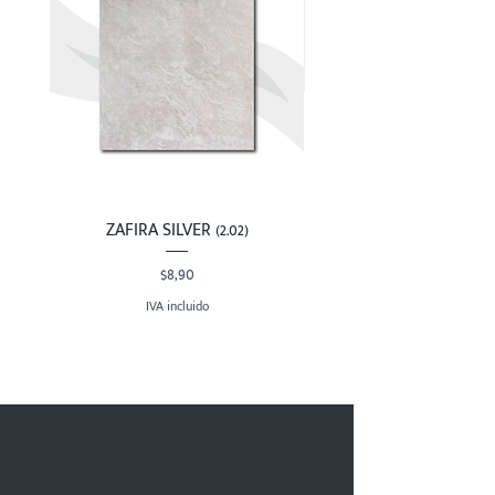
ZAFIRA SILVER (2.02)
Precio
$8,90
IVA incluido