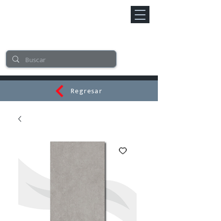
Regresar
CERAMI