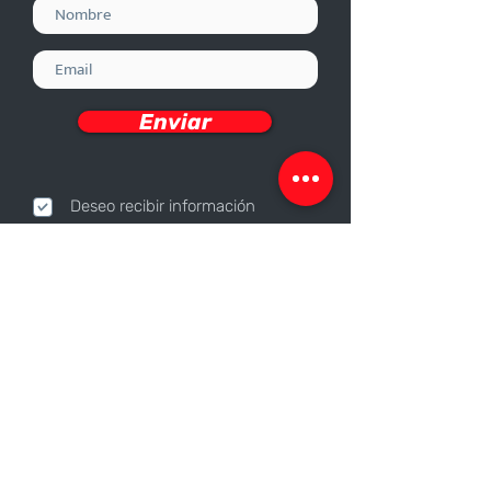
Enviar
Deseo recibir información
Nosotros
Sobre nosotros
Responsabilidad Corporativa
Trabaja con nosotros
Contáctanos