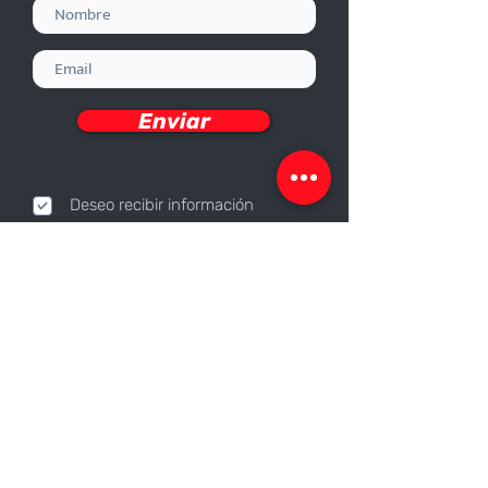
Enviar
Deseo recibir información
Nosotros
Sobre nosotros
Responsabilidad Corporativa
Trabaja con nosotros
Contáctanos