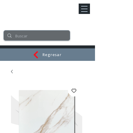
Regresar
CERAMI