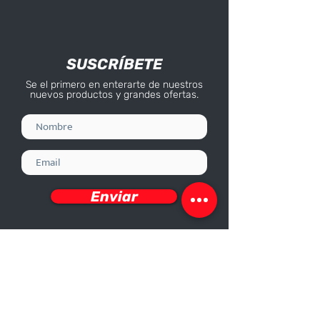
SUSCRÍBETE
Se el primero en enterarte de nuestros
nuevos productos y grandes ofertas.
Enviar
Deseo recibir información