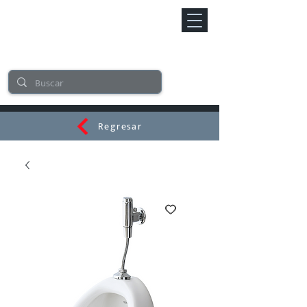
Regresar
CERAMI