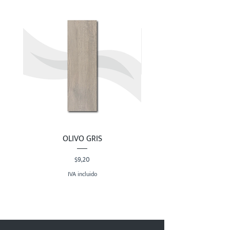
OLIVO GRIS
Precio
$9,20
IVA incluido