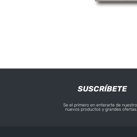
SUSCRÍBETE
Se el primero en enterarte de nuestro
nuevos productos y grandes ofertas