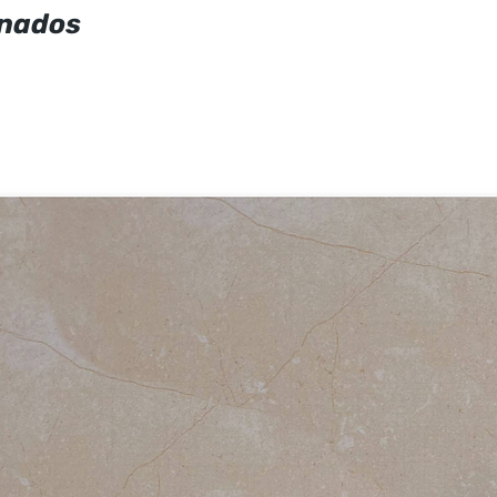
onados