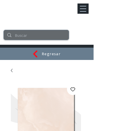
Regresar
CERAMI