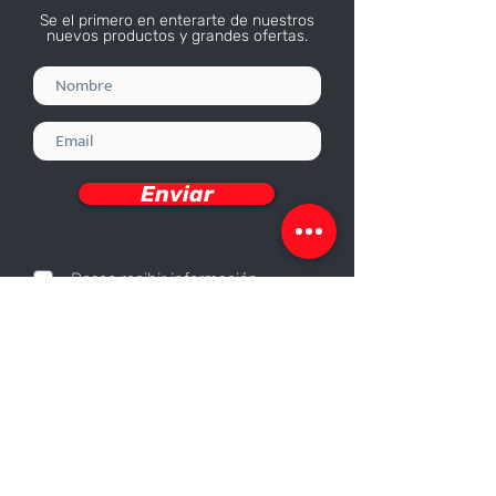
Se el primero en enterarte de nuestros
nuevos productos y grandes ofertas.
Enviar
Deseo recibir información
Nosotros
Sobre nosotros
Responsabilidad Corporativa
Trabaja con nosotros