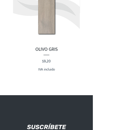
OLIVO GRIS
Precio
$9,20
IVA incluido
SUSCRÍBETE