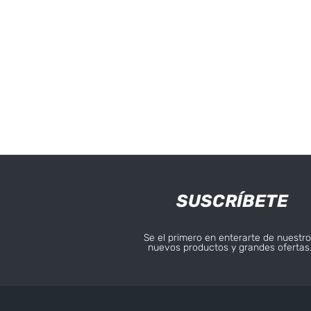
SUSCRÍBETE
Se el primero en enterarte de nuestro
nuevos productos y grandes ofertas