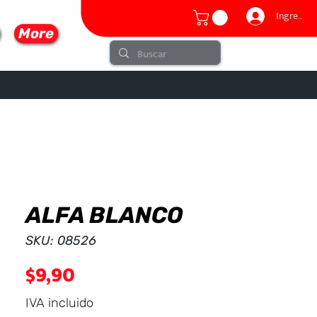
Ingresar
More
ALFA BLANCO
lo
SKU: 08526
Precio
$9,90
IVA incluido