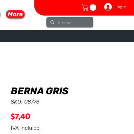
Ingresar
More
BERNA GRIS
lo
SKU: 08776
Precio
$7,40
IVA incluido