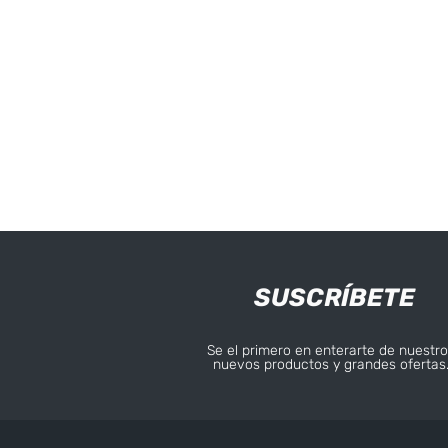
SUSCRÍBETE
Se el primero en enterarte de nuestro
nuevos productos y grandes ofertas