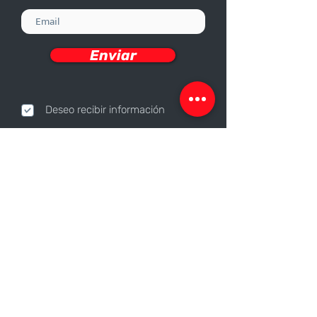
Enviar
Deseo recibir información
Nosotros
Sobre nosotros
Responsabilidad Corporativa
Trabaja con nosotros
Contáctanos
Canales de contacto
Sucursales