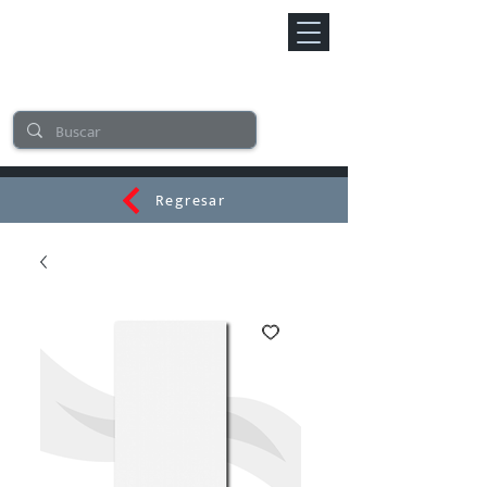
Regresar
CERAMI