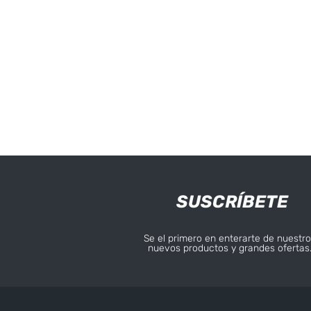
SUSCRÍBETE
Se el primero en enterarte de nuestro
nuevos productos y grandes ofertas