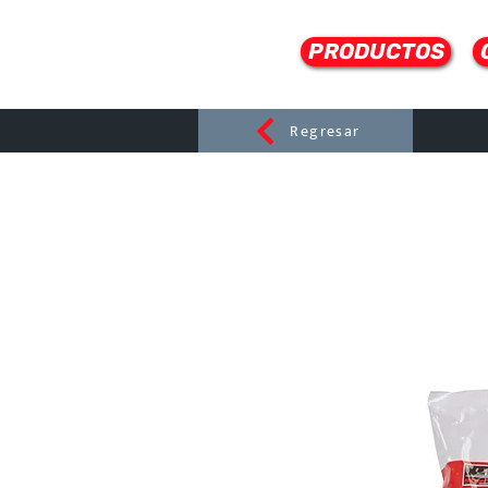
PRODUCTOS
Regresar
CERAMI
C
Dist
r
ibuido