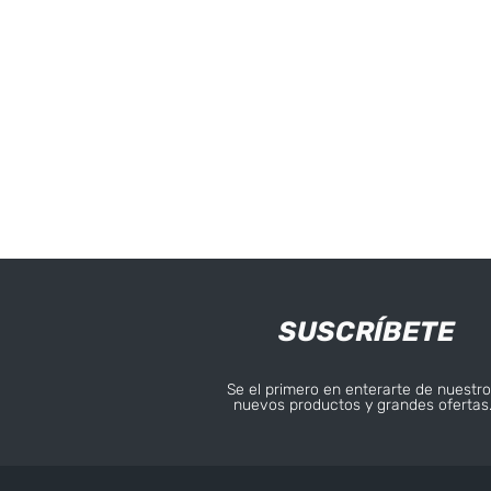
SUSCRÍBETE
Se el primero en enterarte de nuestro
nuevos productos y grandes ofertas