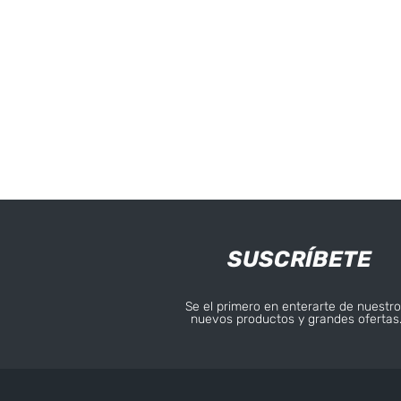
SUSCRÍBETE
Se el primero en enterarte de nuestro
nuevos productos y grandes ofertas