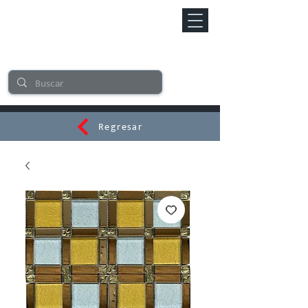
Regresar
CERAMI