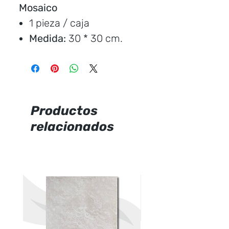
Mosaico
1 pieza / caja
Medida:
30 * 30 cm.
Precio por unidad
Productos
relacionados