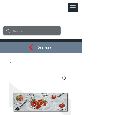
Regresar
CERAMI