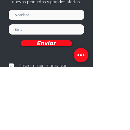
nuevos productos y grandes ofertas.
Enviar
Deseo recibir información
Nosotros
Sobre nosotros
Responsabilidad Corporativa
Trabaja con nosotros