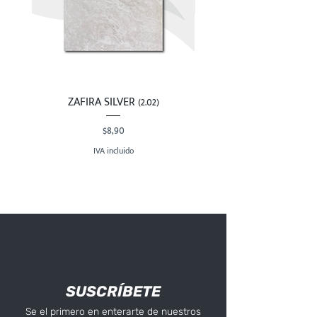
ZAFIRA SILVER (2.02)
Precio
$8,90
IVA incluido
SUSCRÍBETE
Se el primero en enterarte de nuestros