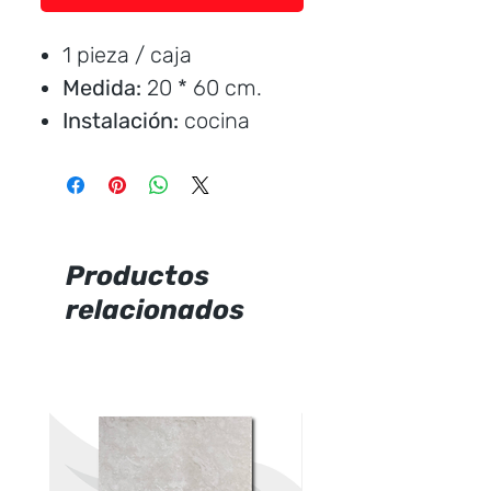
1 pieza / caja
Medida:
20 * 60 cm.
Instalación:
cocina
Marca:
Valero
Precio por unidad
Productos
relacionados