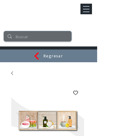
Regresar
CERAMI