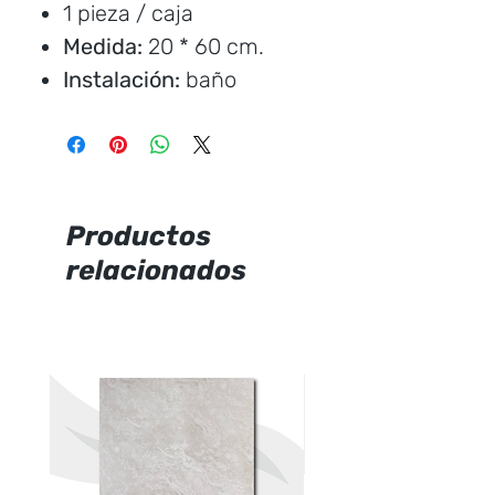
1 pieza / caja
Medida:
20 * 60 cm.
Instalación:
baño
Marca:
Italpisos
Precio por unidad
Productos
relacionados