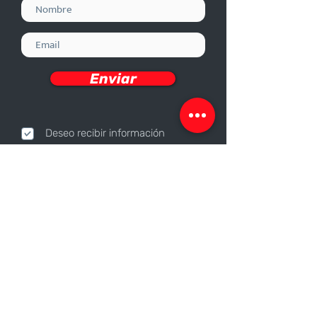
Enviar
Deseo recibir información
Nosotros
Sobre nosotros
Responsabilidad Corporativa
Trabaja con nosotros
Contáctanos