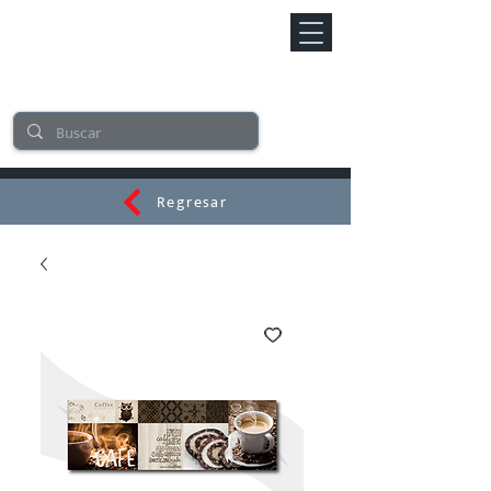
Regresar
CERAMI