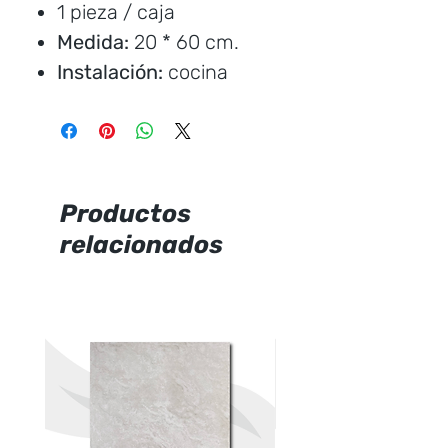
1 pieza / caja
Medida:
20 * 60 cm.
Instalación:
cocina
Marca:
Italpisos
Precio por unidad
Productos
relacionados