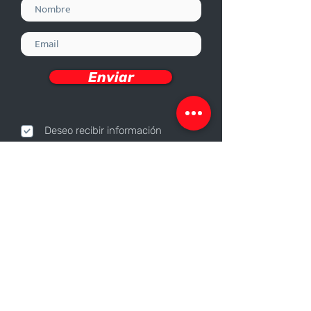
Enviar
Deseo recibir información
Nosotros
Sobre nosotros
Responsabilidad Corporativa
Trabaja con nosotros
Contáctanos