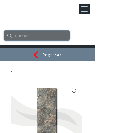
Regresar
CERAMI