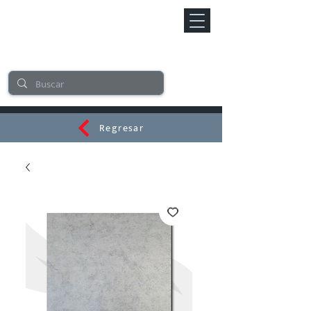
Regresar
CERAMI