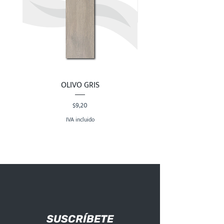
OLIVO GRIS
Precio
$9,20
IVA incluido
SUSCRÍBETE