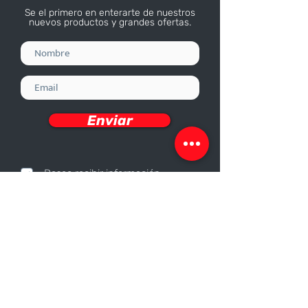
Se el primero en enterarte de nuestros
nuevos productos y grandes ofertas.
Enviar
Deseo recibir información
Nosotros
Sobre nosotros
Responsabilidad Corporativa
Trabaja con nosotros