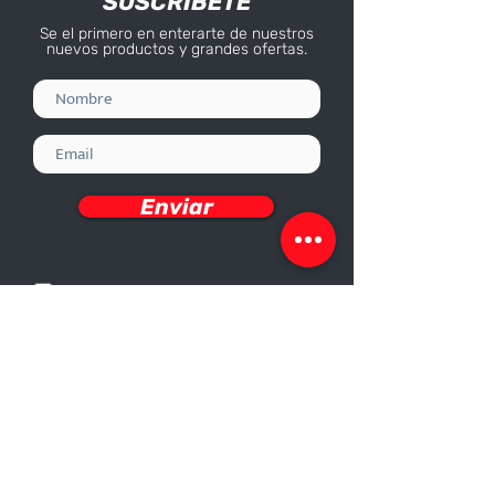
SUSCRÍBETE
Se el primero en enterarte de nuestros
nuevos productos y grandes ofertas.
Enviar
Deseo recibir información
Nosotros
Sobre nosotros
Responsabilidad Corporativa
Trabaja con nosotros