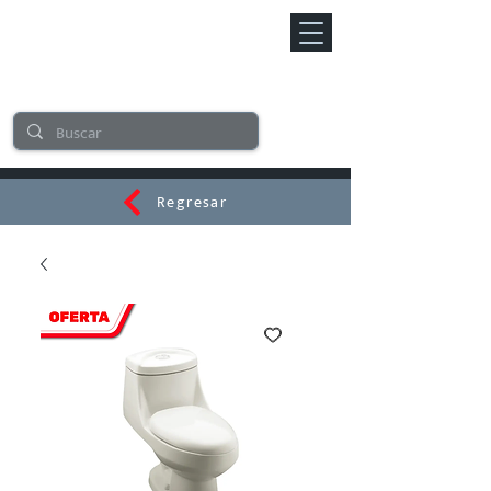
Regresar
CERAMI