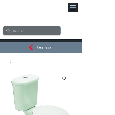
Regresar
CERAMI