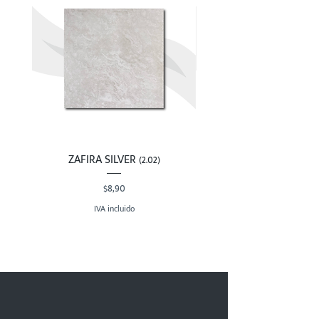
ZAFIRA SILVER (2.02)
Precio
$8,90
IVA incluido