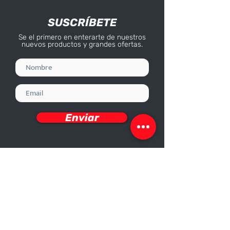
SUSCRÍBETE
Se el primero en enterarte de nuestros
nuevos productos y grandes ofertas.
Enviar
Deseo recibir información
Nosotros
Sobre nosotros