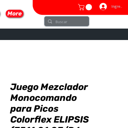
Ingresar
More
Juego Mezclador
lo
Monocomando
para Picos
Colorflex ELIPSIS