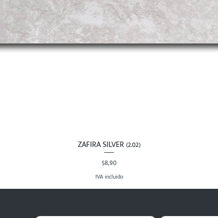
ZAFIRA SILVER (2.02)
Vista rápida
Precio
$8,90
IVA incluido