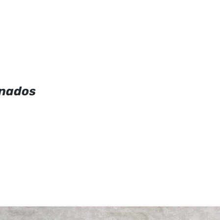
onados