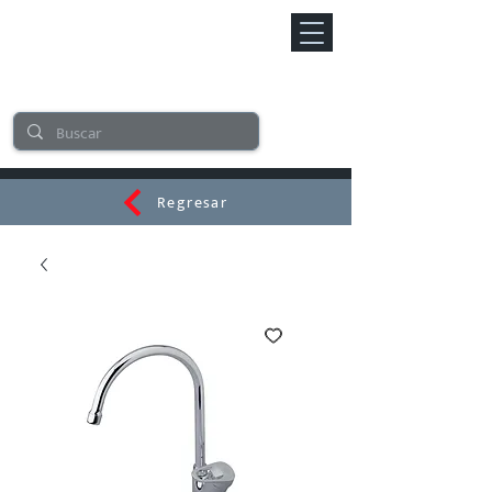
Regresar
CERAMI