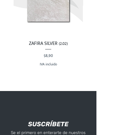
ZAFIRA SILVER (2.02)
Precio
$8,90
IVA incluido
SUSCRÍBETE
Se el primero en enterarte de nuestros