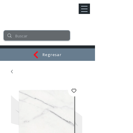
Regresar
CERAMI