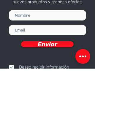
nuevos productos y grandes ofertas.
Enviar
Deseo recibir información
Nosotros
Sobre nosotros
Responsabilidad Corporativa
Trabaja con nosotros