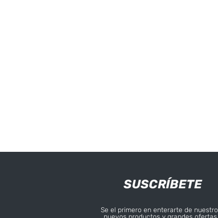
SUSCRÍBETE
Se el primero en enterarte de nuestro
nuevos productos y grandes ofertas