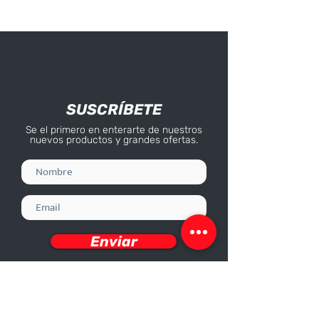
SUSCRÍBETE
Se el primero en enterarte de nuestros
nuevos productos y grandes ofertas.
Enviar
Deseo recibir información