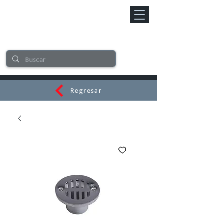
Regresar
CERAMI