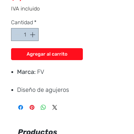
IVA incluido
Cantidad
*
Agregar al carrito
Marca:
FV
Diseño de agujeros
tradicional.
Medida del cuello: 44
mm. (sirve para tuberías
de 50 mm.).
Productos