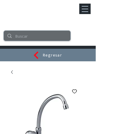
Regresar
CERAMI