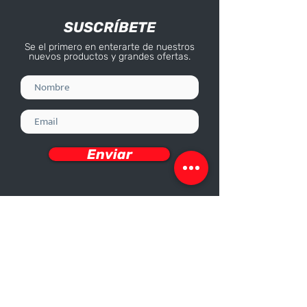
SUSCRÍBETE
Se el primero en enterarte de nuestros
nuevos productos y grandes ofertas.
Enviar
Deseo recibir información
Nosotros
Sobre nosotros