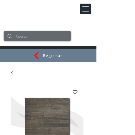
Regresar
CERAMI