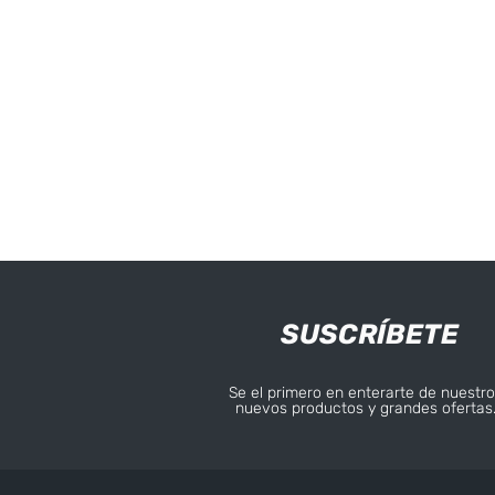
SUSCRÍBETE
Se el primero en enterarte de nuestro
nuevos productos y grandes ofertas