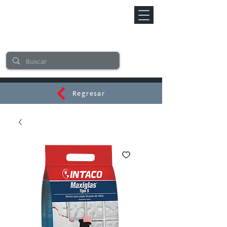
Regresar
CERAMI