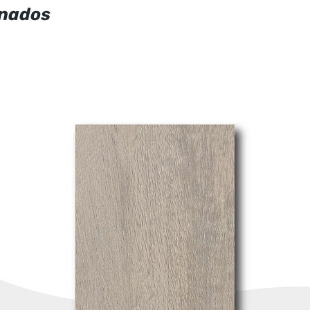
onados