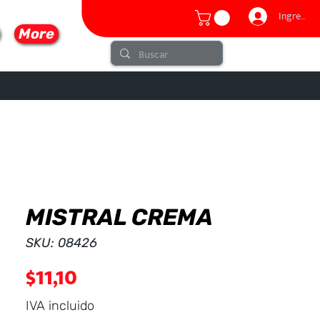
Ingresar
More
MISTRAL CREMA
lo
SKU: 08426
Precio
$11,10
IVA incluido