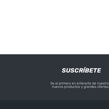
SUSCRÍBETE
Se el primero en enterarte de nuestro
nuevos productos y grandes ofertas