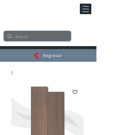
Regresar
CERAMI