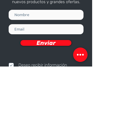
nuevos productos y grandes ofertas.
Enviar
Deseo recibir información
Nosotros
Sobre nosotros
Responsabilidad Corporativa
Trabaja con nosotros