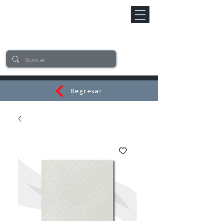
Regresar
CERAMI