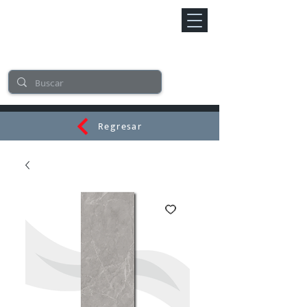
Regresar
CERAMI