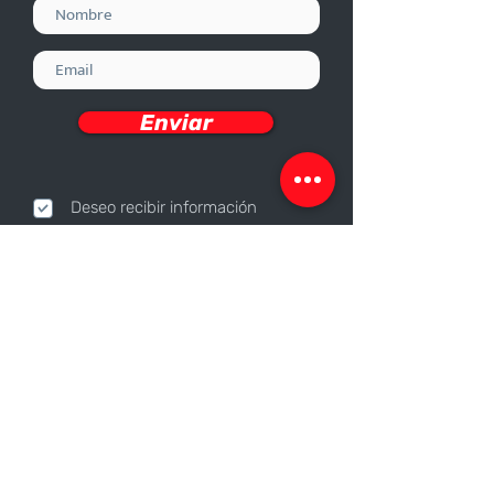
Enviar
Deseo recibir información
Nosotros
Sobre nosotros
Responsabilidad Corporativa
Trabaja con nosotros
Contáctanos