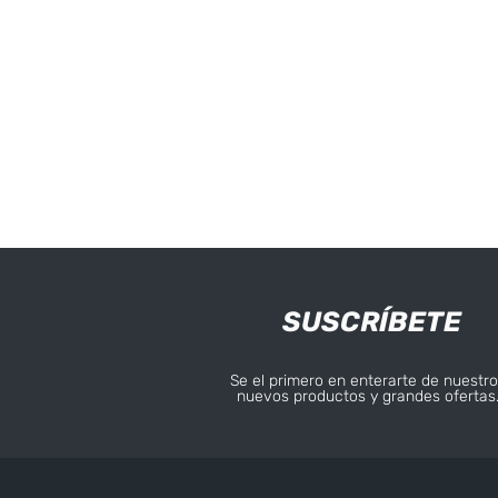
SUSCRÍBETE
Se el primero en enterarte de nuestro
nuevos productos y grandes ofertas