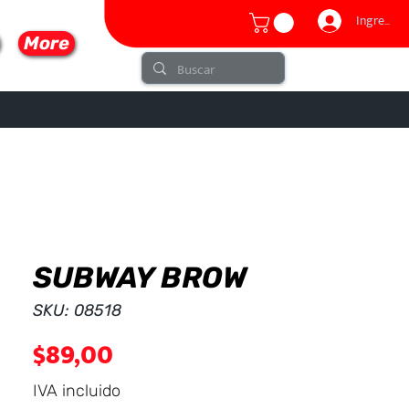
Ingresar
More
SUBWAY BROW
lo
SKU: 08518
Precio
$89,00
IVA incluido