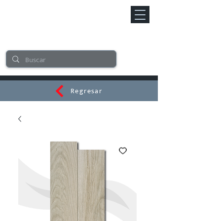
Regresar
CERAMI