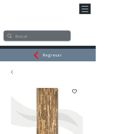
Regresar
CERAMI